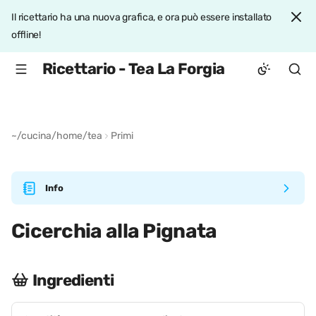
Il ricettario ha una nuova grafica, e ora può essere installato
offline!
Ricettario - Tea La Forgia
~/cucina/home/tea
Primi
Info
Cicerchia alla Pignata
Ingredienti