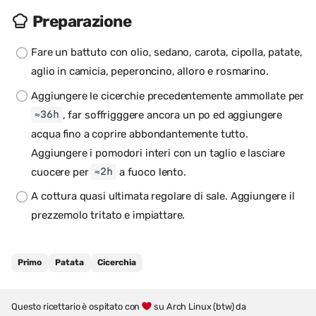
Preparazione
Fare un battuto con olio, sedano, carota, cipolla, patate,
aglio in camicia, peperoncino, alloro e rosmarino.
Aggiungere le cicerchie precedentemente ammollate per
, far soffrigggere ancora un po ed aggiungere
≈36h
acqua fino a coprire abbondantemente tutto.
Aggiungere i pomodori interi con un taglio e lasciare
cuocere per
a fuoco lento.
≈2h
A cottura quasi ultimata regolare di sale. Aggiungere il
prezzemolo tritato e impiattare.
Primo
Patata
Cicerchia
Questo ricettario è ospitato con
su Arch Linux (btw) da