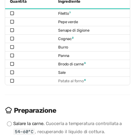
Quantità
Ingrediente
1
Filetto
Pepe verde
Senape di digione
2
Cognac
Burro
Panna
3
Brodo di carne
Sale
4
Patate al forno
Preparazione
Salare la carne.
Cuocerla a temperatura controllata a
, recuperando il liquido di cottura.
54-60°C