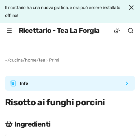
Il ricettario ha una nuova grafica, e ora può essere installato
offline!
Ricettario - Tea La Forgia
~/cucina/home/tea
Primi
Info
Risotto ai funghi porcini
Ingredienti